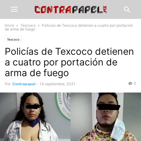
Inicio
Texcoco
Policías de Texcoco detienen a cuatro por portación
de arma de fuego
Texcoco
Policías de Texcoco detienen
a cuatro por portación de
arma de fuego
0
Por
Contrapapel
-
14 septiembre, 2021