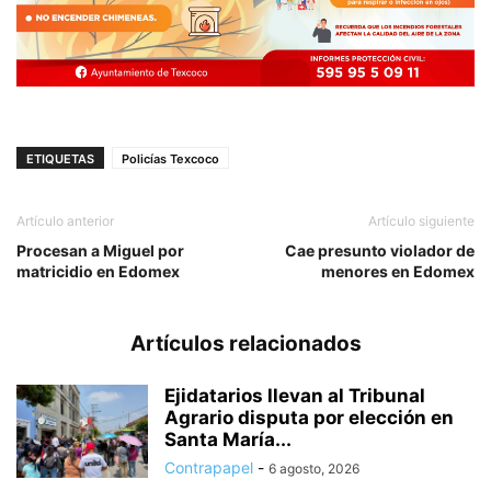
ETIQUETAS
Policías Texcoco
Artículo anterior
Artículo siguiente
Procesan a Miguel por
Cae presunto violador de
matricidio en Edomex
menores en Edomex
Artículos relacionados
Ejidatarios llevan al Tribunal
Agrario disputa por elección en
Santa María...
Contrapapel
-
6 agosto, 2026