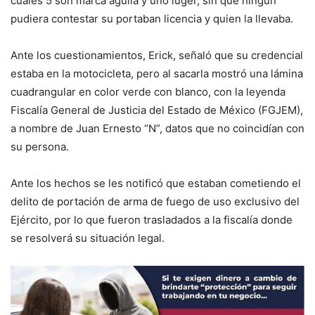
cuales 5 son marca águila y uno luger, sin que ningún
pudiera contestar su portaban licencia y quien la llevaba.
Ante los cuestionamientos, Erick, señaló que su credencial
estaba en la motocicleta, pero al sacarla mostró una lámina
cuadrangular en color verde con blanco, con la leyenda
Fiscalía General de Justicia del Estado de México (FGJEM),
a nombre de Juan Ernesto “N”, datos que no coincidían con
su persona.
Ante los hechos se les notificó que estaban cometiendo el
delito de portación de arma de fuego de uso exclusivo del
Ejército, por lo que fueron trasladados a la fiscalía donde
se resolverá su situación legal.