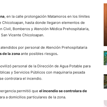
ana
, en la calle prolongación Matamoros en los límites
te Chicoloapan, hasta donde llegaron elementos de
n Civil, Bomberos y Atención Médica Prehospitalaria,
 San Vicente Chicoloapan.
atendidos por personal de Atención Prehospitalaria
s de la zona
ante posibles riesgos
.
movilizó personal de la Dirección de Agua Potable para
úblicas y Servicios Públicos con maquinaria pesada
 controlara el incendio.
emergencia permitió que
el incendio se controlara de
ra a domicilios particulares de la zona.