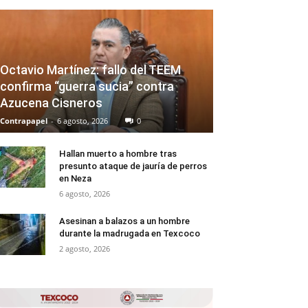
Octavio Martínez: fallo del TEEM
confirma “guerra sucia” contra
Azucena Cisneros
Contrapapel
-
6 agosto, 2026
0
Hallan muerto a hombre tras
presunto ataque de jauría de perros
en Neza
6 agosto, 2026
Asesinan a balazos a un hombre
durante la madrugada en Texcoco
2 agosto, 2026