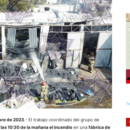
Tw
bre de 2023
.- El trabajo coordinado del grupo de
 las 10:30 de la mañana el incendio
en una
fábrica de