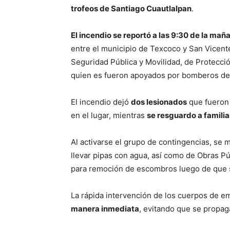
trofeos de Santiago Cuautlalpan
.
El incendio se reportó a las 9:30 de la mañ
entre el municipio de Texcoco y San Vicen
Seguridad Pública y Movilidad, de Protecció
quien es fueron apoyados por bomberos de
El incendio dejó
dos lesionados
que fueron 
en el lugar, mientras
se resguardo a familia
Al activarse el grupo de contingencias, se 
llevar pipas con agua, así como de Obras P
para remoción de escombros luego de que se
La rápida intervención de los cuerpos de 
manera inmediata
, evitando que se propaga