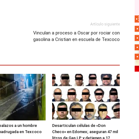
Artículo siguiente
Vinculan a proceso a Oscar por rociar con
gasolina a Cristian en escuela de Texcoco
balazos a un hombre
Desarticulan células de «Don
 madrugada en Texcoco
Checo» en Edomex; aseguran 47 mil
litros de Gas LP y detienen a 17