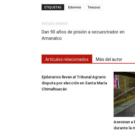
ETIQUETAS
Edomex
Texcoco
Artículo anterior
Dan 90 años de prisión a secuestrador en
Amanalco
Artículos relacionados
Más del autor
Ejidatarios llevan al Tribunal Agrario
disputa por elección en Santa María
Chimalhuacán
Asesinan a 
durante la