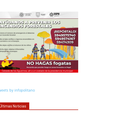
eets by infopolitano
Últimas Noticias