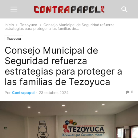
Inicio
Tezoyuca
Consejo Municipal de Seguridad refuerza
estrategias para proteger a las familias de...
Tezoyuca
Consejo Municipal de
Seguridad refuerza
estrategias para proteger a
las familias de Tezoyuca
0
Por
Contrapapel
-
23 octubre, 2024