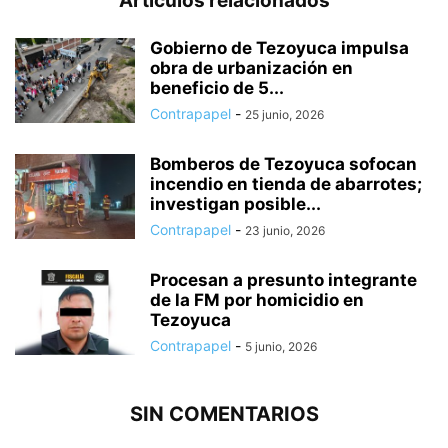
Artículos relacionados
Gobierno de Tezoyuca impulsa
obra de urbanización en
beneficio de 5...
Contrapapel
-
25 junio, 2026
Bomberos de Tezoyuca sofocan
incendio en tienda de abarrotes;
investigan posible...
Contrapapel
-
23 junio, 2026
Procesan a presunto integrante
de la FM por homicidio en
Tezoyuca
Contrapapel
-
5 junio, 2026
SIN COMENTARIOS