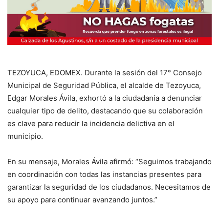
TEZOYUCA, EDOMEX. Durante la sesión del 17° Consejo
Municipal de Seguridad Pública, el alcalde de Tezoyuca,
Edgar Morales Ávila, exhortó a la ciudadanía a denunciar
cualquier tipo de delito, destacando que su colaboración
es clave para reducir la incidencia delictiva en el
municipio.
En su mensaje, Morales Ávila afirmó: “Seguimos trabajando
en coordinación con todas las instancias presentes para
garantizar la seguridad de los ciudadanos. Necesitamos de
su apoyo para continuar avanzando juntos.”