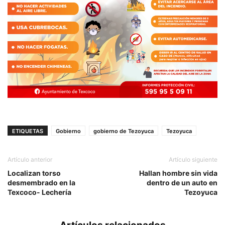
ETIQUETAS
Gobierno
gobierno de Tezoyuca
Tezoyuca
Artículo anterior
Artículo siguiente
Localizan torso
Hallan hombre sin vida
desmembrado en la
dentro de un auto en
Texcoco- Lechería
Tezoyuca