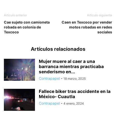
Artículo anterior
Artículo siguiente
Cae sujeto con camioneta
Caen en Texcoco por vender
robada en colonia de
motos robadas en redes
Texcoco
sociales
Artículos relacionados
Mujer muere al caer a una
barranca mientras practicaba
senderismo en...
Contrapapel
-
18 marzo, 2025
Fallece biker tras accidente en la
México- Cuautla
Contrapapel
-
4 enero, 2024