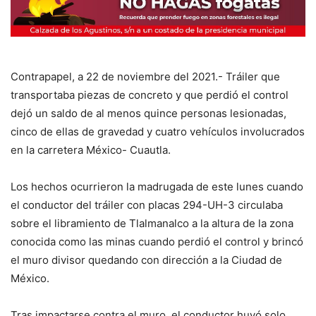
Contrapapel, a 22 de noviembre del 2021.- Tráiler que
transportaba piezas de concreto y que perdió el control
dejó un saldo de al menos quince personas lesionadas,
cinco de ellas de gravedad y cuatro vehículos involucrados
en la carretera México- Cuautla.
Los hechos ocurrieron la madrugada de este lunes cuando
el conductor del tráiler con placas 294-UH-3 circulaba
sobre el libramiento de Tlalmanalco a la altura de la zona
conocida como las minas cuando perdió el control y brincó
el muro divisor quedando con dirección a la Ciudad de
México.
Tras impactarse contra el muro, el conductor huyó solo