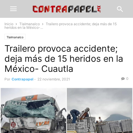
Inicio
Tlalmanalco
Trailero provoca accidente; deja más de 15
heridos en la México-...
Tlalmanalco
Trailero provoca accidente;
deja más de 15 heridos en la
México- Cuautla
0
Por
Contrapapel
-
22 noviembre, 2021