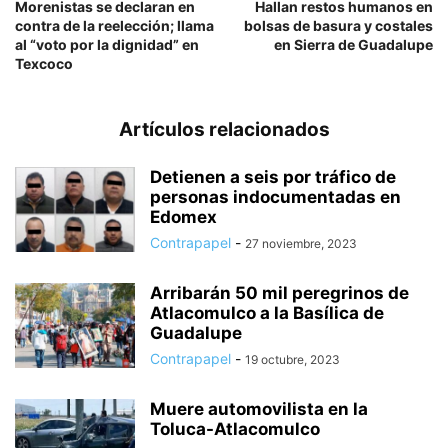
Morenistas se declaran en
Hallan restos humanos en
contra de la reelección; llama
bolsas de basura y costales
al “voto por la dignidad” en
en Sierra de Guadalupe
Texcoco
Artículos relacionados
Detienen a seis por tráfico de
personas indocumentadas en
Edomex
Contrapapel
-
27 noviembre, 2023
Arribarán 50 mil peregrinos de
Atlacomulco a la Basílica de
Guadalupe
Contrapapel
-
19 octubre, 2023
Muere automovilista en la
Toluca-Atlacomulco