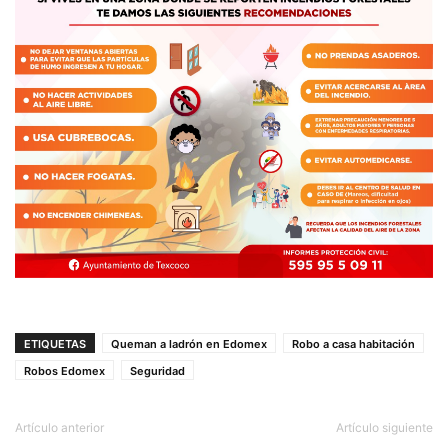
ETIQUETAS
Queman a ladrón en Edomex
Robo a casa habitación
Robos Edomex
Seguridad
Artículo anterior
Artículo siguiente