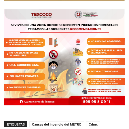
ETIQUETAS
Causas del incendio del METRO
Cdmx