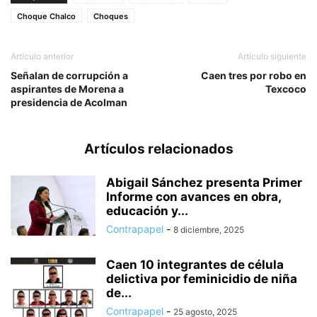
Choque Chalco
Choques
Artículo anterior
Artículo siguiente
Señalan de corrupción a
Caen tres por robo en
aspirantes de Morena a
Texcoco
presidencia de Acolman
Artículos relacionados
Abigail Sánchez presenta Primer
Informe con avances en obra,
educación y...
Contrapapel
-
8 diciembre, 2025
Caen 10 integrantes de célula
delictiva por feminicidio de niña
de...
Contrapapel
-
25 agosto, 2025