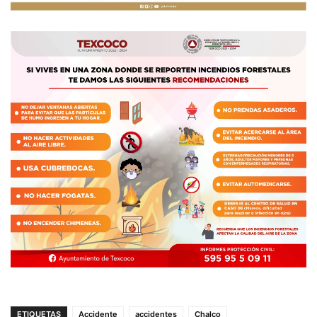
ETIQUETAS
Accidente
accidentes
Chalco