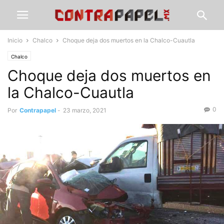
Inicio
Chalco
Choque deja dos muertos en la Chalco-Cuautla
Chalco
Choque deja dos muertos en
la Chalco-Cuautla
0
Por
Contrapapel
-
23 marzo, 2021