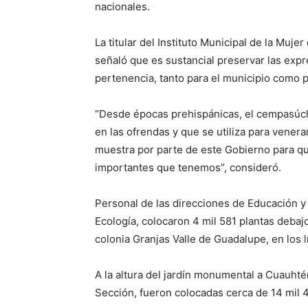
nacionales.
La titular del Instituto Municipal de la Muj
señaló que es sustancial preservar las expre
pertenencia, tanto para el municipio como 
“Desde épocas prehispánicas, el cempasúchi
en las ofrendas y que se utiliza para vener
muestra por parte de este Gobierno para qu
importantes que tenemos”, consideró.
Personal de las direcciones de Educación y
Ecología, colocaron 4 mil 581 plantas debajo
colonia Granjas Valle de Guadalupe, en los 
A la altura del jardín monumental a Cuauht
Sección, fueron colocadas cerca de 14 mil 4