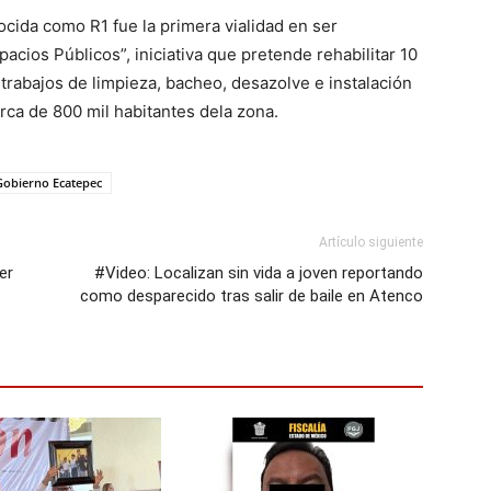
cida como R1 fue la primera vialidad en ser
acios Públicos”, iniciativa que pretende rehabilitar 10
trabajos de limpieza, bacheo, desazolve e instalación
rca de 800 mil habitantes dela zona.
Gobierno Ecatepec
Artículo siguiente
er
#Video: Localizan sin vida a joven reportando
como desparecido tras salir de baile en Atenco