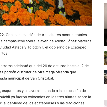
2. Con la instalación de tres altares monumentales
de cempasúchil sobre la avenida Adolfo López Materos
, Ciudad Azteca y Tolotzin 1, el gobierno de Ecatepec
ertos.
ntreras adelantó que del 29 de octubre hasta el 2 de
es podrán disfrutar de otra mega ofrenda que
nada municipal de San Cristóbal.
 esqueletos y calaveras, aunado a la colocación de
chil ya fueron colocados en los tres altares sobre la
 la identidad de los ecatepenses y las tradiciones