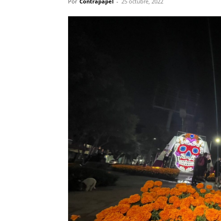
Por
Contrapapel
-
25 octubre, 2022