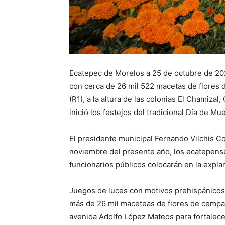
Ecatepec de Morelos a 25 de octubre de 202
con cerca de 26 mil 522 macetas de flores 
(R1), a la altura de las colonias El Chamizal
inició los festejos del tradicional Día de Mu
El presidente municipal Fernando Vilchis Co
noviembre del presente año, los ecatepens
funcionarios públicos colocarán en la expla
Juegos de luces con motivos prehispánicos,
más de 26 mil maceteas de flores de cempasú
avenida Adolfo López Mateos para fortalecer