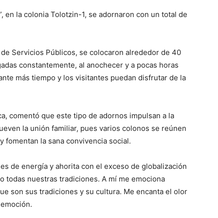
, en la colonia Tolotzin-1, se adornaron con un total de
 de Servicios Públicos, se colocaron alrededor de 40
egadas constantemente, al anochecer y a pocas horas
rante más tiempo y los visitantes puedan disfrutar de la
ca, comentó que este tipo de adornos impulsan a la
ueven la unión familiar, pues varios colonos se reúnen
 y fomentan la sana convivencia social.
es de energía y ahorita con el exceso de globalización
o todas nuestras tradiciones. A mí me emociona
e son sus tradiciones y su cultura. Me encanta el olor
 emoción.