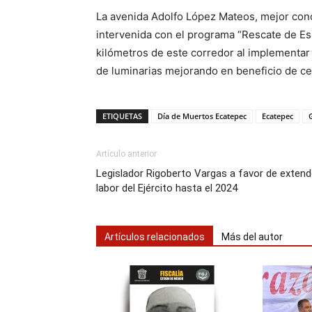
La avenida Adolfo López Mateos, mejor cono
intervenida con el programa “Rescate de Esp
kilómetros de este corredor al implementar 
de luminarias mejorando en beneficio de ce
ETIQUETAS
Día de Muertos Ecatepec
Ecatepec
Artículo anterior
Legislador Rigoberto Vargas a favor de extend
labor del Ejército hasta el 2024
Artículos relacionados
Más del autor