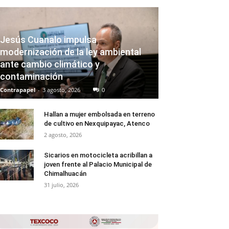
Jesús Cuanalo impulsa
modernización de la ley ambiental
ante cambio climático y
contaminación
Contrapapel
-
3 agosto, 2026
0
Hallan a mujer embolsada en terreno
de cultivo en Nexquipayac, Atenco
2 agosto, 2026
Sicarios en motocicleta acribillan a
joven frente al Palacio Municipal de
Chimalhuacán
31 julio, 2026