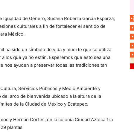
er e Igualdad de Género, Susana Roberta García Esparza,
siones culturales a fin de fortalecer el sentido de
para México.
l ha sido un símbolo de vida y muerte que se utiliza
ar a los que ya no están. Esperemos que esto sea una
e nos ayuden a preservar todas las tradiciones tan
 Cultura, Servicios Públicos y Medio Ambiente y
 del arco de bienvenida ubicado a la altura de la
límites de la Ciudad de México y Ecatepec.
émoc y Hernán Cortes, en la colonia Ciudad Azteca 1ra
29 plantas.