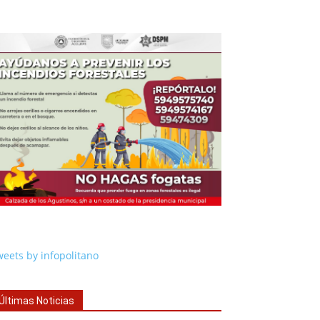
eets by infopolitano
Últimas Noticias