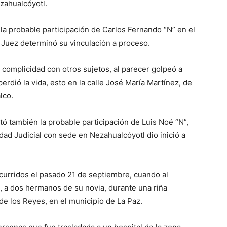
zahualcóyotl.
ó la probable participación de Carlos Fernando “N” en el
un Juez determinó su vinculación a proceso.
complicidad con otros sujetos, al parecer golpeó a
rdió la vida, esto en la calle José María Martínez, de
lco.
tó también la probable participación de Luis Noé “N”,
ridad Judicial con sede en Nezahualcóyotl dio inició a
ocurridos el pasado 21 de septiembre, cuando al
 a dos hermanos de su novia, durante una riña
e de los Reyes, en el municipio de La Paz.