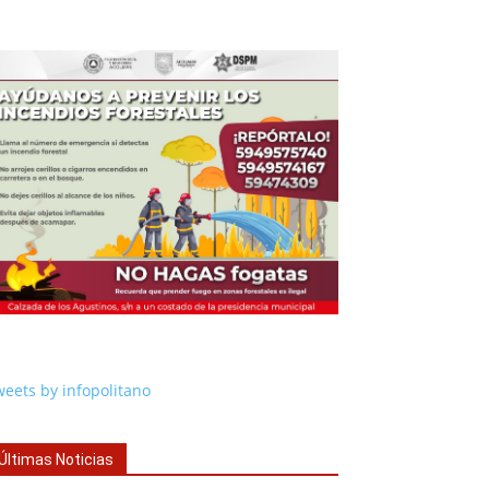
eets by infopolitano
Últimas Noticias