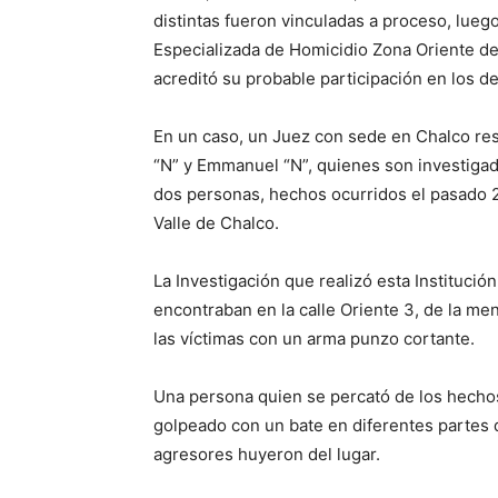
distintas fueron vinculadas a proceso, luego
Especializada de Homicidio Zona Oriente de 
acreditó su probable participación en los de
En un caso, un Juez con sede en Chalco reso
“N” y Emmanuel “N”, quienes son investigad
dos personas, hechos ocurridos el pasado 24
Valle de Chalco.
La Investigación que realizó esta Institució
encontraban en la calle Oriente 3, de la me
las víctimas con un arma punzo cortante.
Una persona quien se percató de los hechos
golpeado con un bate en diferentes partes 
agresores huyeron del lugar.