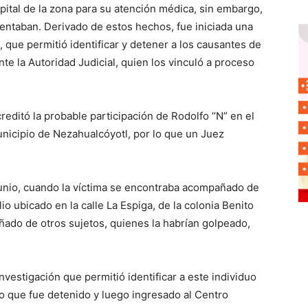
ital de la zona para su atención médica, sin embargo,
sentaban. Derivado de estos hechos, fue iniciada una
l, que permitió identificar y detener a los causantes de
te la Autoridad Judicial, quien los vinculó a proceso
reditó la probable participación de Rodolfo “N” en el
unicipio de Nezahualcóyotl, por lo que un Juez
junio, cuando la víctima se encontraba acompañado de
io ubicado en la calle La Espiga, de la colonia Benito
ñado de otros sujetos, quienes la habrían golpeado,
vestigación que permitió identificar a este individuo
o que fue detenido y luego ingresado al Centro