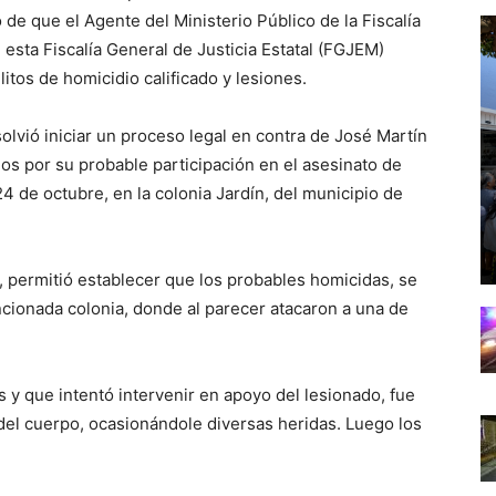
 de que el Agente del Ministerio Público de la Fiscalía
esta Fiscalía General de Justicia Estatal (FGJEM)
litos de homicidio calificado y lesiones.
lvió iniciar un proceso legal en contra de José Martín
os por su probable participación en el asesinato de
 de octubre, en la colonia Jardín, del municipio de
n, permitió establecer que los probables homicidas, se
ncionada colonia, donde al parecer atacaron a una de
 y que intentó intervenir en apoyo del lesionado, fue
del cuerpo, ocasionándole diversas heridas. Luego los