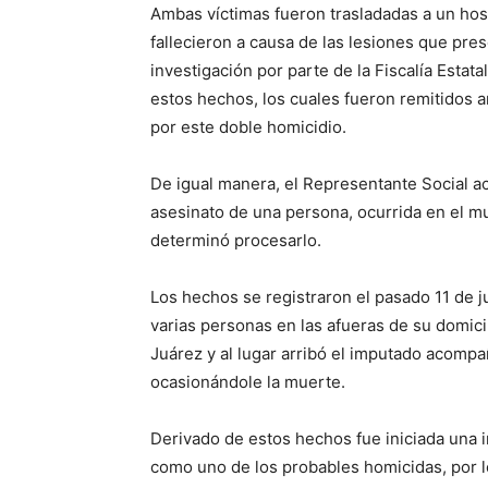
Ambas víctimas fueron trasladadas a un hosp
fallecieron a causa de las lesiones que pre
investigación por parte de la Fiscalía Estata
estos hechos, los cuales fueron remitidos an
por este doble homicidio.
De igual manera, el Representante Social ac
asesinato de una persona, ocurrida en el m
determinó procesarlo.
Los hechos se registraron el pasado 11 de 
varias personas en las afueras de su domicil
Juárez y al lugar arribó el imputado acompa
ocasionándole la muerte.
Derivado de estos hechos fue iniciada una in
como uno de los probables homicidas, por l