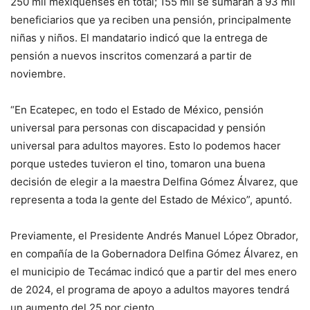
250 mil mexiquenses en total; 155 mil se sumarán a 93 mil
beneficiarios que ya reciben una pensión, principalmente
niñas y niños. El mandatario indicó que la entrega de
pensión a nuevos inscritos comenzará a partir de
noviembre.
“En Ecatepec, en todo el Estado de México, pensión
universal para personas con discapacidad y pensión
universal para adultos mayores. Esto lo podemos hacer
porque ustedes tuvieron el tino, tomaron una buena
decisión de elegir a la maestra Delfina Gómez Álvarez, que
representa a toda la gente del Estado de México”, apuntó.
Previamente, el Presidente Andrés Manuel López Obrador,
en compañía de la Gobernadora Delfina Gómez Álvarez, en
el municipio de Tecámac indicó que a partir del mes enero
de 2024, el programa de apoyo a adultos mayores tendrá
un aumento del 25 por ciento.