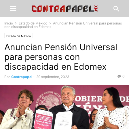
Inicio
Estado de México
Anuncian Pensión Universal para personas
con discapacidad en Edomex
Estado de México
Anuncian Pensión Universal
para personas con
discapacidad en Edomex
0
Por
Contrapapel
-
29 septiembre, 2023