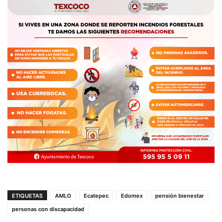
ETIQUETAS
AMLO
Ecatepec
Edomex
pensión bienestar
personas con discapacidad