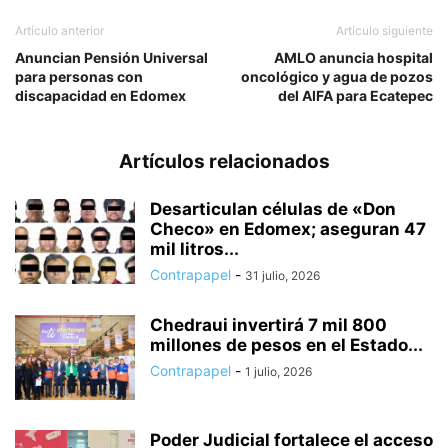
Artículo anterior
Artículo siguiente
Anuncian Pensión Universal
AMLO anuncia hospital
para personas con
oncológico y agua de pozos
discapacidad en Edomex
del AIFA para Ecatepec
Artículos relacionados
Desarticulan células de «Don
Checo» en Edomex; aseguran 47
mil litros...
Contrapapel
-
31 julio, 2026
Chedraui invertirá 7 mil 800
millones de pesos en el Estado...
Contrapapel
-
1 julio, 2026
Poder Judicial fortalece el acceso