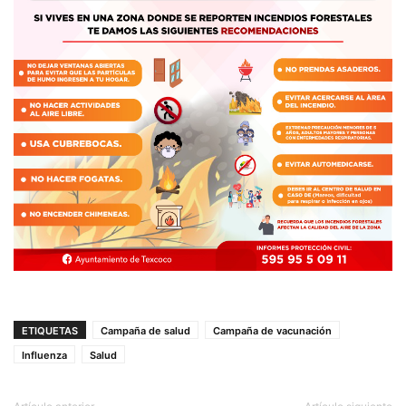
ETIQUETAS
Campaña de salud
Campaña de vacunación
Influenza
Salud