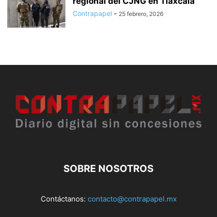
regional del CJNG en Tlaxcala
Contrapapel
-
25 febrero, 2026
SOBRE NOSOTROS
Contáctanos:
contacto@contrapapel.mx