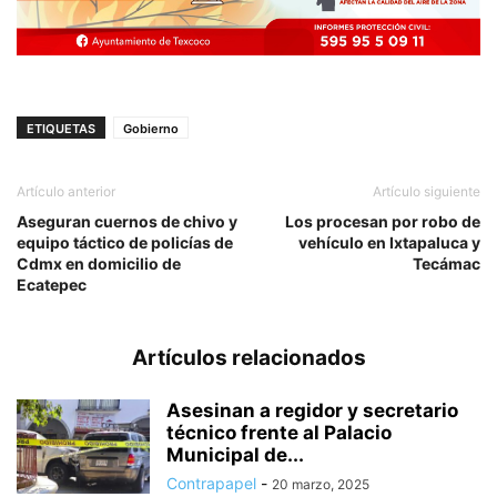
ETIQUETAS
Gobierno
Artículo anterior
Artículo siguiente
Aseguran cuernos de chivo y
Los procesan por robo de
equipo táctico de policías de
vehículo en Ixtapaluca y
Cdmx en domicilio de
Tecámac
Ecatepec
Artículos relacionados
Asesinan a regidor y secretario
técnico frente al Palacio
Municipal de...
Contrapapel
-
20 marzo, 2025