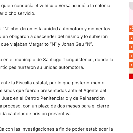
ima quien conducía el vehículo Versa acudió a la colonia
r dicho servicio.
exis “N” abordaron esta unidad automotora y momentos
uien obligaron a descender del mismo y lo subieron
l que viajaban Margarito “N” y Johan Geu “N”.
a en el municipio de Santiago Tianguistenco, donde la
rtícipes hurtaron su unidad automotora.
 ante la Fiscalía estatal, por lo que posteriormente
 mismos que fueron presentados ante el Agente del
n Juez en el Centro Penitenciario y de Reinserción
ó a proceso, con un plazo de dos meses para el cierre
da cautelar de prisión preventiva.
a con las investigaciones a fin de poder establecer la