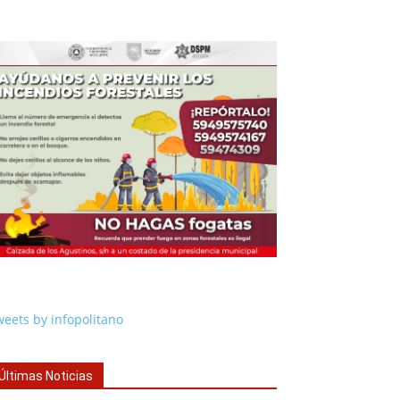
eets by infopolitano
Últimas Noticias