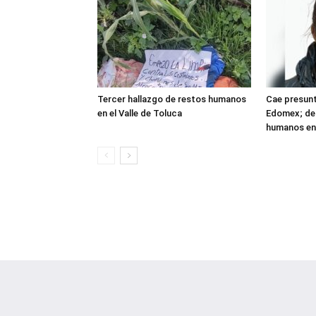
Tercer hallazgo de restos humanos
Cae presunt
en el Valle de Toluca
Edomex; det
humanos en