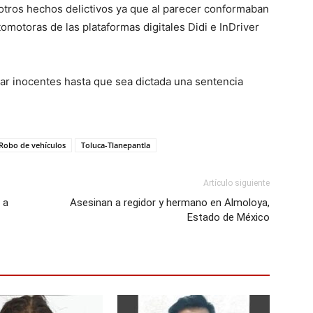
 otros hechos delictivos ya que al parecer conformaban
motoras de las plataformas digitales Didi e InDriver
rar inocentes hasta que sea dictada una sentencia
Robo de vehículos
Toluca-Tlanepantla
Artículo siguiente
 a
Asesinan a regidor y hermano en Almoloya,
Estado de México