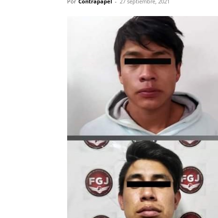
Por
Contrapapel
-
27 septiembre, 2021