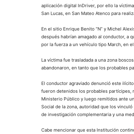
aplicación digital InDriver, por ello la víct
San Lucas, en San Mateo Atenco para realiza
En el sitio Enrique Benito “N” y Michel Al
después habrían amagado al conductor, a q
por la fuerza a un vehículo tipo March, en e
La víctima fue trasladada a una zona boscos
abandonaron, en tanto que los probables pa
El conductor agraviado denunció este ilícito
fueron detenidos los probables partícipes,
Ministerio Público y luego remitidos ante u
Social de la zona, autoridad que los vincul
de investigación complementaria y una medi
Cabe mencionar que esta Institución continú