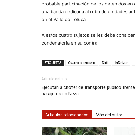
probable participación de los detenidos en
una banda dedicada al robo de unidades auto
en el Valle de Toluca.
A estos cuatro sujetos se les debe conside
condenatoria en su contra.
ETIQUETAS
Cuatro a proceso
Didi
InDriver
Artículo anterior
Ejecutan a chófer de transporte público frente
pasajeros en Neza
Artículos relacionados
Más del autor