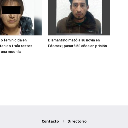
o feminicida en
Diamantino mató a su novia en
enido traía restos
Edomex; pasará 58 años en prisión
 una mochila
Contácto
Directorio