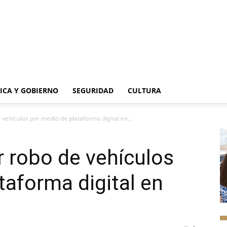
TICA Y GOBIERNO
SEGURIDAD
CULTURA
vehículos por medio de plataforma digital en...
 robo de vehículos
taforma digital en