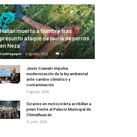
Hallan muerto a hombre tras
presunto ataque de jauría de perros
en Neza
Contrapapel
-
6 agosto, 2026
0
Jesús Cuanalo impulsa
modernización de la ley ambiental
ante cambio climático y
contaminación
3 agosto, 2026
Sicarios en motocicleta acribillan a
joven frente al Palacio Municipal de
Chimalhuacán
31 julio, 2026