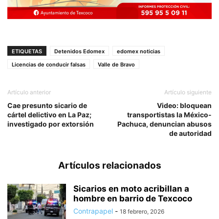
ETIQUETAS
Detenidos Edomex
edomex noticias
Licencias de conducir falsas
Valle de Bravo
Artículo anterior
Artículo siguiente
Cae presunto sicario de
Video: bloquean
cártel delictivo en La Paz;
transportistas la México-
investigado por extorsión
Pachuca, denuncian abusos
de autoridad
Artículos relacionados
Sicarios en moto acribillan a
hombre en barrio de Texcoco
Contrapapel
-
18 febrero, 2026