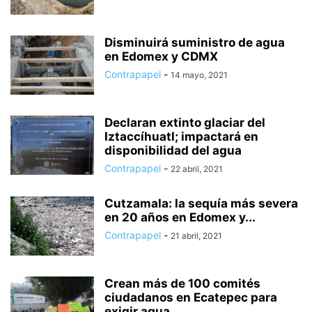
Disminuirá suministro de agua
en Edomex y CDMX
Contrapapel
-
14 mayo, 2021
Declaran extinto glaciar del
Iztaccíhuatl; impactará en
disponibilidad del agua
Contrapapel
-
22 abril, 2021
Cutzamala: la sequía más severa
en 20 años en Edomex y...
Contrapapel
-
21 abril, 2021
Crean más de 100 comités
ciudadanos en Ecatepec para
exigir agua...