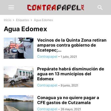
Inicio
Etiquetas
Agua Edomex
Agua Edomex
Vecinos de la Quinta Zona retiran
amparos contra gobierno de
Ecatepec;...
Contrapapel
-
1 julio, 2021
Prepárate habrá disminución de
agua en 13 municipios del
Edomex
Contrapapel
-
9 junio, 2021
Conagua ya no quiere pagar a
CFE gastos de Cutzamala
Contrapapel
-
26 mayo, 2021