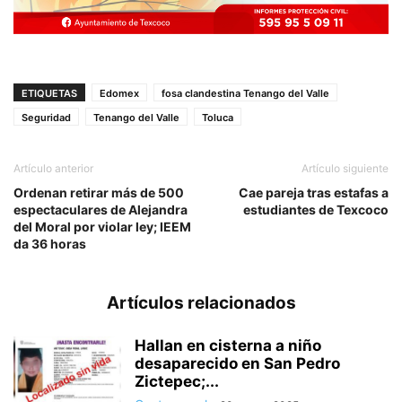
ETIQUETAS
Edomex
fosa clandestina Tenango del Valle
Seguridad
Tenango del Valle
Toluca
Artículo anterior
Artículo siguiente
Ordenan retirar más de 500
Cae pareja tras estafas a
espectaculares de Alejandra
estudiantes de Texcoco
del Moral por violar ley; IEEM
da 36 horas
Artículos relacionados
Hallan en cisterna a niño
desaparecido en San Pedro
Zictepec;...