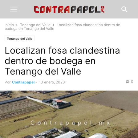
Inicio
Tenango del Valle
Localizan fosa clandestina dentro de
bodega en Tenango del Valle
Tenango del Valle
Localizan fosa clandestina
dentro de bodega en
Tenango del Valle
0
Por
Contrapapel
-
13 enero, 2023