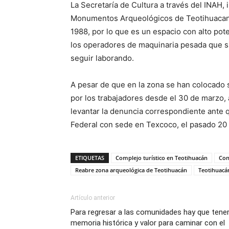
La Secretaría de Cultura a través del INAH,
Monumentos Arqueológicos de Teotihuacan,
1988, por lo que es un espacio con alto pot
los operadores de maquinaria pesada que si
seguir laborando.
A pesar de que en la zona se han colocado s
por los trabajadores desde el 30 de marzo, 
levantar la denuncia correspondiente ante q
Federal con sede en Texcoco, el pasado 20 d
ETIQUETAS
Complejo turístico en Teotihuacán
Con
Reabre zona arqueológica de Teotihuacán
Teotihuacá
Artículo anterior
Para regresar a las comunidades hay que tene
memoria histórica y valor para caminar con el