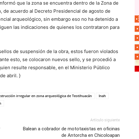
 informó que la zona se encuentra dentro de la Zona de
 de acuerdo al Decreto Presidencial de agosto de
encial arqueológico, sin embargo eso no ha detenido a
guen las indicaciones de quienes los contrataron para
ellos de suspensión de la obra, estos fueron violados
ante esto, se colocaron nuevos sello, y se procedió a
uien resulte responsable, en el Ministerio Público
e abril. }
strucción irregular en zona arqueológica de Teotihuacán
Inah
n
Artículo siguiente
r
Balean a cobrador de mototaxistas en oficinas
de Antorcha en Chicoloapan