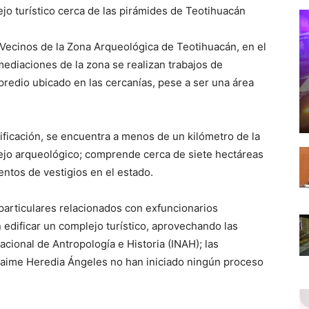
jo turístico cerca de las pirámides de Teotihuacán
 Vecinos de la Zona Arqueológica de Teotihuacán, en el
ediaciones de la zona se realizan trabajos de
redio ubicado en las cercanías, pese a ser una área
ificación, se encuentra a menos de un kilómetro de la
lejo arqueológico; comprende cerca de siete hectáreas
ntos de vestigios en el estado.
particulares relacionados con exfuncionarios
 edificar un complejo turístico, aprovechando las
Nacional de Antropología e Historia (INAH); las
aime Heredia Ángeles no han iniciado ningún proceso