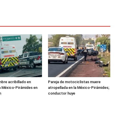
mbre acribillado en
Pareja de motociclistas muere
a México-Pirámides en
atropellada en la México-Pirámides;
n
conductor huye