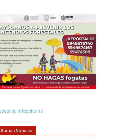
eets by infopolitano
Últimas Noticias