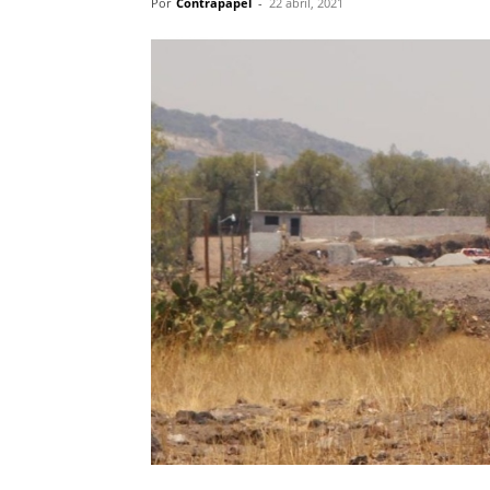
Por
Contrapapel
-
22 abril, 2021