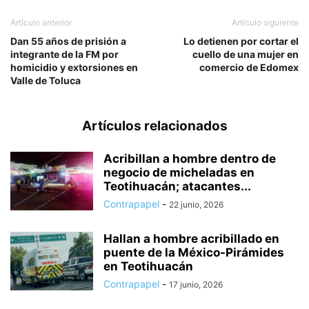
Artículo anterior
Artículo siguiente
Dan 55 años de prisión a
Lo detienen por cortar el
integrante de la FM por
cuello de una mujer en
homicidio y extorsiones en
comercio de Edomex
Valle de Toluca
Artículos relacionados
Acribillan a hombre dentro de
negocio de micheladas en
Teotihuacán; atacantes...
Contrapapel
-
22 junio, 2026
Hallan a hombre acribillado en
puente de la México-Pirámides
en Teotihuacán
Contrapapel
-
17 junio, 2026