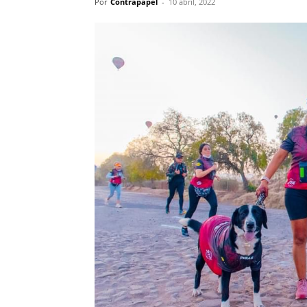
Por
Contrapapel
-
10 abril, 2022