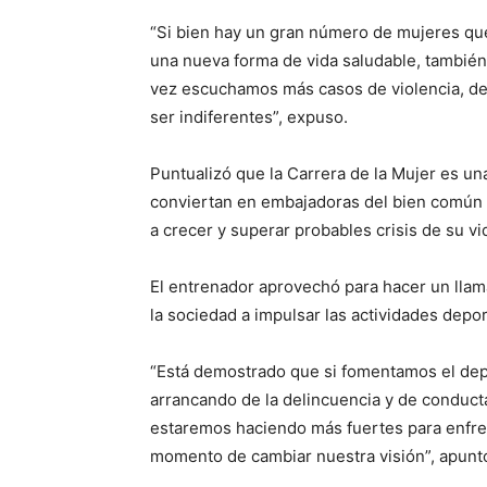
“Si bien hay un gran número de mujeres que
una nueva forma de vida saludable, tambié
vez escuchamos más casos de violencia, de 
ser indiferentes”, expuso.
Puntualizó que la Carrera de la Mujer es u
conviertan en embajadoras del bien común 
a crecer y superar probables crisis de su vi
El entrenador aprovechó para hacer un llama
la sociedad a impulsar las actividades depor
“Está demostrado que si fomentamos el dep
arrancando de la delincuencia y de conductas
estaremos haciendo más fuertes para enfrent
momento de cambiar nuestra visión”, apunt