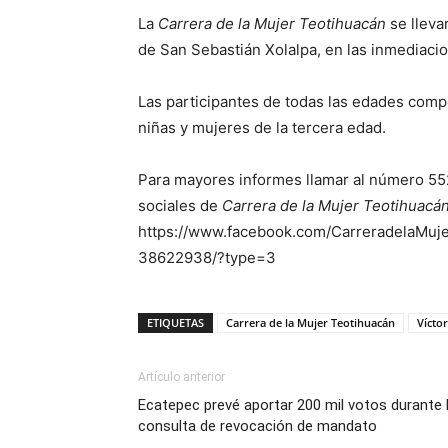
La
Carrera de la Mujer Teotihuacán
se lleva
de San Sebastián Xolalpa, en las inmediaci
Las participantes de todas las edades compe
niñas y mujeres de la tercera edad.
Para mayores informes llamar al número 552
sociales de
Carrera de la Mujer Teotihuacá
https://www.facebook.com/CarreradelaMu
38622938/?type=3
ETIQUETAS
Carrera de la Mujer Teotihuacán
Vícto
Artículo anterior
Ecatepec prevé aportar 200 mil votos durante 
consulta de revocación de mandato