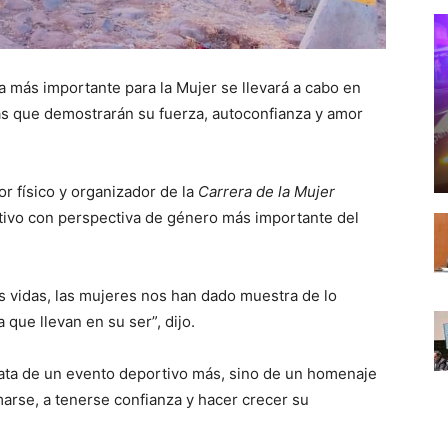
ra más importante para la Mujer se llevará a cabo en
as que demostrarán su fuerza, autoconfianza y amor
 físico y organizador de la
Carrera de la Mujer
tivo con perspectiva de género más importante del
ias vidas, las mujeres nos han dado muestra de lo
que llevan en su ser”, dijo.
trata de un evento deportivo más, sino de un homenaje
arse, a tenerse confianza y hacer crecer su