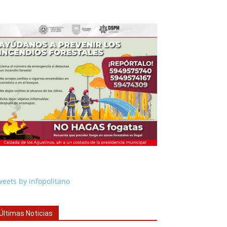
eets by infopolitano
Últimas Noticias