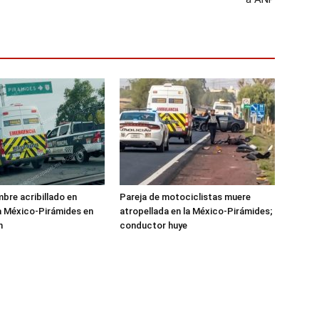
mbre acribillado en
Pareja de motociclistas muere
a México-Pirámides en
atropellada en la México-Pirámides;
n
conductor huye