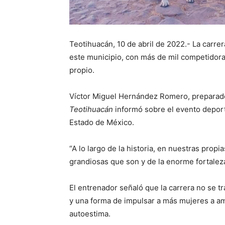
Teotihuacán, 10 de abril de 2022.- La carre
este municipio, con más de mil competidor
propio.
Víctor Miguel Hernández Romero, preparador
Teotihuacán
informó sobre el evento depor
Estado de México.
“A lo largo de la historia, en nuestras prop
grandiosas que son y de la enorme fortaleza 
El entrenador señaló que la carrera no se 
y una forma de impulsar a más mujeres a am
autoestima.