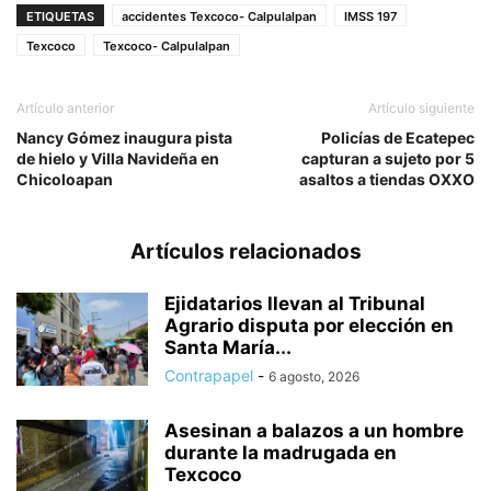
ETIQUETAS
accidentes Texcoco- Calpulalpan
IMSS 197
Texcoco
Texcoco- Calpulalpan
Artículo anterior
Artículo siguiente
Nancy Gómez inaugura pista
Policías de Ecatepec
de hielo y Villa Navideña en
capturan a sujeto por 5
Chicoloapan
asaltos a tiendas OXXO
Artículos relacionados
Ejidatarios llevan al Tribunal
Agrario disputa por elección en
Santa María...
Contrapapel
-
6 agosto, 2026
Asesinan a balazos a un hombre
durante la madrugada en
Texcoco