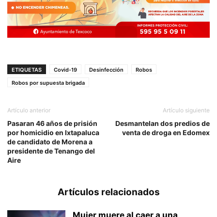
ETIQUETAS
Covid-19
Desinfección
Robos
Robos por supuesta brigada
Artículo anterior
Artículo siguiente
Pasaran 46 años de prisión
Desmantelan dos predios de
por homicidio en Ixtapaluca
venta de droga en Edomex
de candidato de Morena a
presidente de Tenango del
Aire
Artículos relacionados
Mujer muere al caer a una