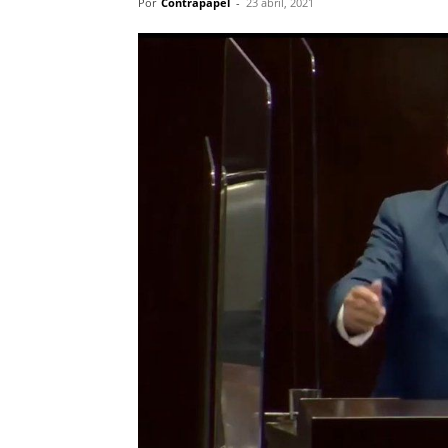
Por
Contrapapel
-
23 abril, 2021