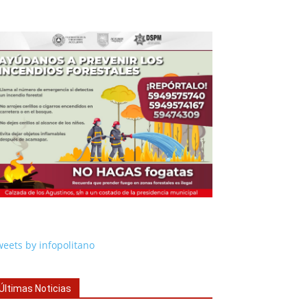
eets by infopolitano
Últimas Noticias