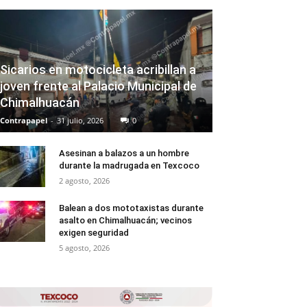
Sicarios en motocicleta acribillan a
joven frente al Palacio Municipal de
Chimalhuacán
Contrapapel
-
31 julio, 2026
0
Asesinan a balazos a un hombre
durante la madrugada en Texcoco
2 agosto, 2026
Balean a dos mototaxistas durante
asalto en Chimalhuacán; vecinos
exigen seguridad
5 agosto, 2026