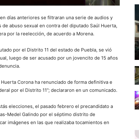
n días anteriores se filtraran una serie de audios y
 de abuso sexual en contra del diputado Saúl Huerta,
rera por la reelección, de acuerdo a Morena.
tado por el Distrito 11 del estado de Puebla, se vió
ual, luego de ser acusado por un jovencito de 15 años
 denuncia.
l Huerta Corona ha renunciado de forma definitiva e
eral por el Distrito 11”; declararon en un comunicado.
tás elecciones, el pasado febrero el precandidato a
s-Medel Galindo por el séptimo distrito de
icar imágenes en las que realizaba tocamientos en