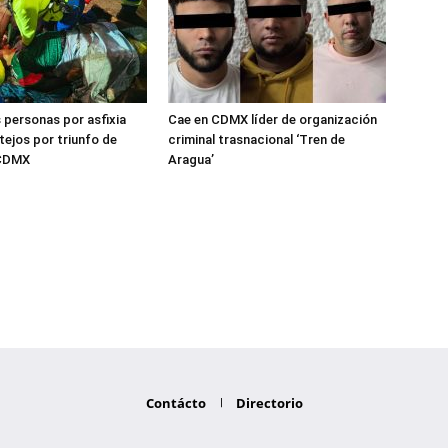
 personas por asfixia
Cae en CDMX líder de organización
tejos por triunfo de
criminal trasnacional ‘Tren de
 CDMX
Aragua’
Contácto
Directorio