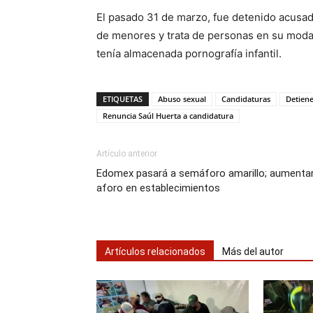
El pasado 31 de marzo, fue detenido acusado
de menores y trata de personas en su moda
tenía almacenada pornografía infantil.
ETIQUETAS
Abuso sexual
Candidaturas
Detien
Renuncia Saúl Huerta a candidatura
Artículo anterior
Edomex pasará a semáforo amarillo; aumenta
aforo en establecimientos
Artículos relacionados
Más del autor