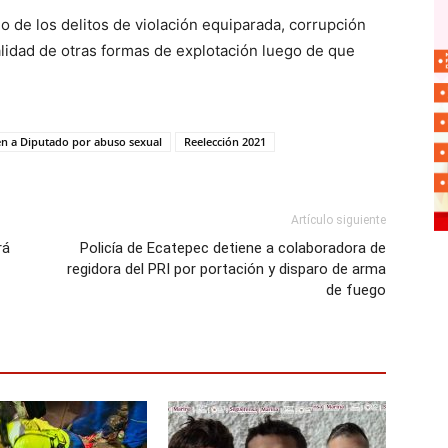
 de los delitos de violación equiparada, corrupción
lidad de otras formas de explotación luego de que
en a Diputado por abuso sexual
Reelección 2021
Artículo siguiente
rá
Policía de Ecatepec detiene a colaboradora de
regidora del PRI por portación y disparo de arma
de fuego