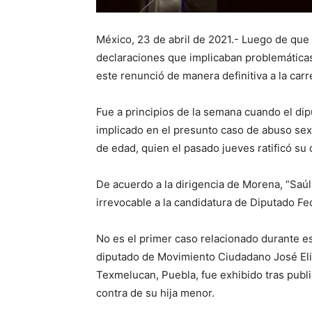
México, 23 de abril de 2021.- Luego de que e
declaraciones que implicaban problemáticas
este renunció de manera definitiva a la car
Fue a principios de la semana cuando el dipu
implicado en el presunto caso de abuso sex
de edad, quien el pasado jueves ratificó su
De acuerdo a la dirigencia de Morena, “Saú
irrevocable a la candidatura de Diputado Fed
No es el primer caso relacionado durante es
diputado de Movimiento Ciudadano José Elia
Texmelucan, Puebla, fue exhibido tras publ
contra de su hija menor.