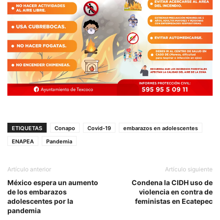
ETIQUETAS
Conapo
Covid-19
embarazos en adolescentes
ENAPEA
Pandemia
Artículo anterior
Artículo siguiente
México espera un aumento
Condena la CIDH uso de
de los embarazos
violencia en contra de
adolescentes por la
feministas en Ecatepec
pandemia