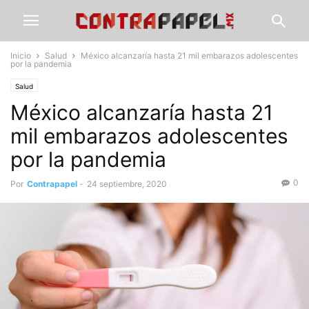
Inicio
Salud
México alcanzaría hasta 21 mil embarazos adolescentes
por la pandemia
Salud
México alcanzaría hasta 21
mil embarazos adolescentes
por la pandemia
0
Por
Contrapapel
-
24 septiembre, 2020