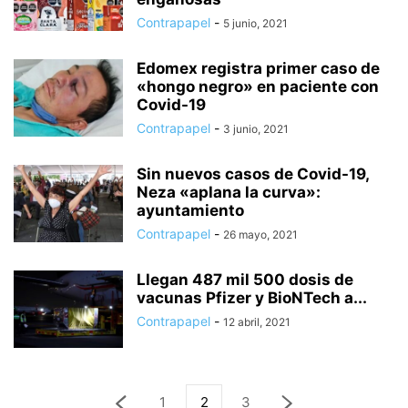
Contrapapel
-
5 junio, 2021
Edomex registra primer caso de
«hongo negro» en paciente con
Covid-19
Contrapapel
-
3 junio, 2021
Sin nuevos casos de Covid-19,
Neza «aplana la curva»:
ayuntamiento
Contrapapel
-
26 mayo, 2021
Llegan 487 mil 500 dosis de
vacunas Pfizer y BioNTech a...
Contrapapel
-
12 abril, 2021
1
2
3