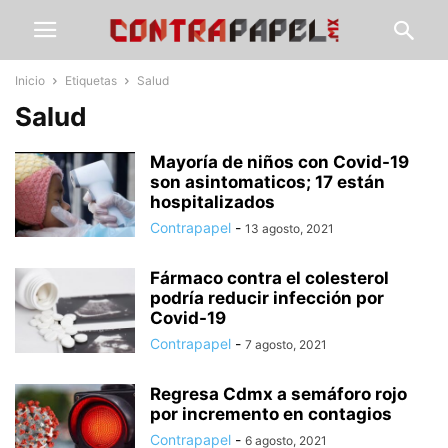
Inicio
Etiquetas
Salud
Salud
Mayoría de niños con Covid-19
son asintomaticos; 17 están
hospitalizados
Contrapapel
-
13 agosto, 2021
Fármaco contra el colesterol
podría reducir infección por
Covid-19
Contrapapel
-
7 agosto, 2021
Regresa Cdmx a semáforo rojo
por incremento en contagios
Contrapapel
-
6 agosto, 2021