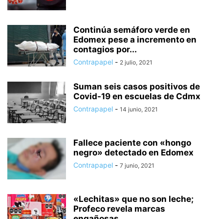
Continúa semáforo verde en
Edomex pese a incremento en
contagios por...
Contrapapel
-
2 julio, 2021
Suman seis casos positivos de
Covid-19 en escuelas de Cdmx
Contrapapel
-
14 junio, 2021
Fallece paciente con «hongo
negro» detectado en Edomex
Contrapapel
-
7 junio, 2021
«Lechitas» que no son leche;
Profeco revela marcas
engañosas