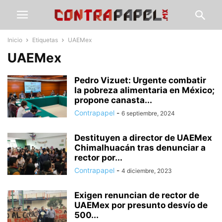
Inicio
Etiquetas
UAEMex
UAEMex
Pedro Vizuet: Urgente combatir
la pobreza alimentaria en México;
propone canasta...
Contrapapel
-
6 septiembre, 2024
Destituyen a director de UAEMex
Chimalhuacán tras denunciar a
rector por...
Contrapapel
-
4 diciembre, 2023
Exigen renuncian de rector de
UAEMex por presunto desvío de
500...