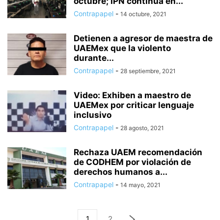
octubre; IPN continúa en...
Contrapapel
-
14 octubre, 2021
Detienen a agresor de maestra de
UAEMex que la violento
durante...
Contrapapel
-
28 septiembre, 2021
Video: Exhiben a maestro de
UAEMex por criticar lenguaje
inclusivo
Contrapapel
-
28 agosto, 2021
Rechaza UAEM recomendación
de CODHEM por violación de
derechos humanos a...
Contrapapel
-
14 mayo, 2021
1
2