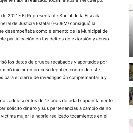
ujer le habría realizado tocamientos en el cuerpo.
de 2021.- El Representante Social de la Fiscalía
neral de Justicia Estatal (FGJEM) consiguió la
n se desempeñaba como elemento de la Municipal de
le participación en los delitos de extorsión y abuso
evisó los datos de prueba recabados y aportados por
rminó iniciar un proceso legal en contra de este
s para el cierre de investigación complementaria y
 a dos adolescentes de 17 años de edad supuestamente
ecer solicitó dinero y sus pertenencias a cambio de no
a víctima mujer le habría realizado tocamientos en el