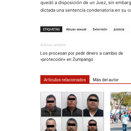
quedó a disposición de un Juez, sin embarg
dictada una sentencia condenatoria en su c
ETIQUETAS
Abuso sexual
Extorsión
Justicia
Artículo anterior
Los procesan por pedir dinero a cambio de
«protección» en Zumpango
Artículos relacionados
Más del autor