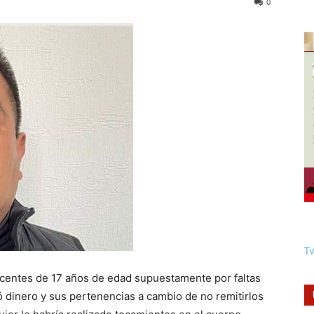
0
Tw
scentes de 17 años de edad supuestamente por faltas
tó dinero y sus pertenencias a cambio de no remitirlos