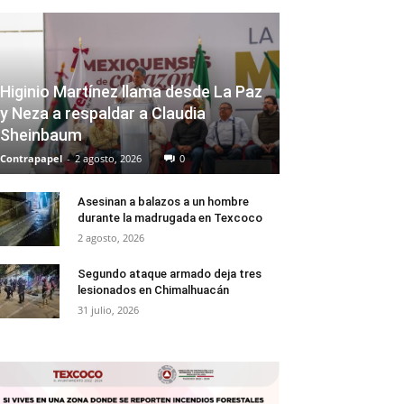
Higinio Martínez llama desde La Paz
y Neza a respaldar a Claudia
Sheinbaum
Contrapapel
-
2 agosto, 2026
0
Asesinan a balazos a un hombre
durante la madrugada en Texcoco
2 agosto, 2026
Segundo ataque armado deja tres
lesionados en Chimalhuacán
31 julio, 2026