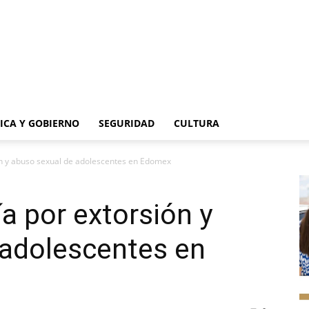
TICA Y GOBIERNO
SEGURIDAD
CULTURA
ón y abuso sexual de adolescentes en Edomex
a por extorsión y
 adolescentes en