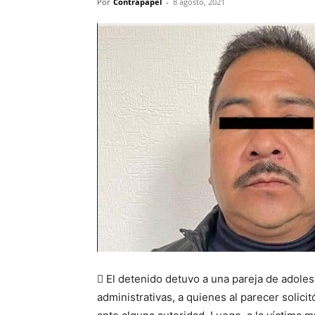
Por
Contrapapel
-
8 agosto, 2021
 El detenido detuvo a una pareja de adole
administrativas, a quienes al parecer solici