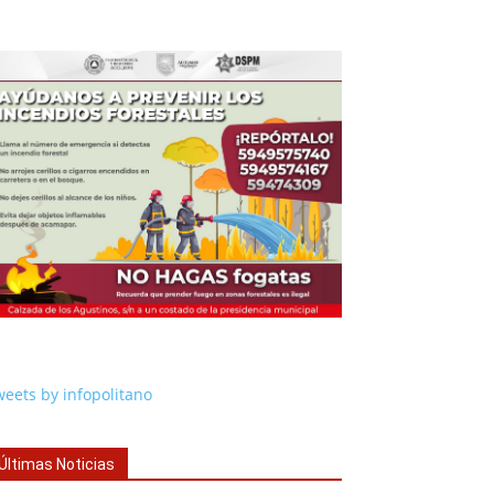
eets by infopolitano
Últimas Noticias