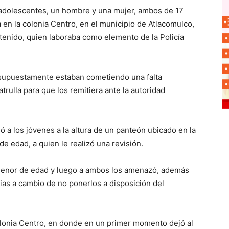
 adolescentes, un hombre y una mujer, ambos de 17
en la colonia Centro, en el municipio de Atlacomulco,
tenido, quien laboraba como elemento de la Policía
e supuestamente estaban cometiendo una falta
atrulla para que los remitiera ante la autoridad
ó a los jóvenes a la altura de un panteón ubicado en la
de edad, a quien le realizó una revisión.
e menor de edad y luego a ambos los amenazó, además
cias a cambio de no ponerlos a disposición del
olonia Centro, en donde en un primer momento dejó al