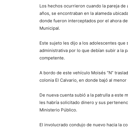
Los hechos ocurrieron cuando la pareja de
años, se encontraban en la alameda ubicada 
donde fueron interceptados por el ahora de
Municipal.
Este sujeto les dijo a los adolescentes qu
administrativa por lo que debían subir a la p
competente.
A bordo de este vehículo Moisés “N” traslad
colonia El Calvario, en donde bajó al menor 
De nueva cuenta subió a la patrulla a est
les habría solicitado dinero y sus pertenen
Ministerio Público.
El involucrado condujo de nuevo hacia la c