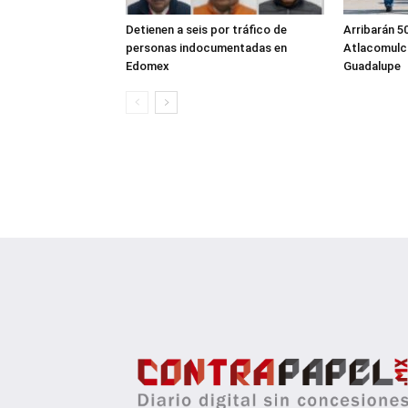
Detienen a seis por tráfico de
Arribarán 5
personas indocumentadas en
Atlacomulco
Edomex
Guadalupe