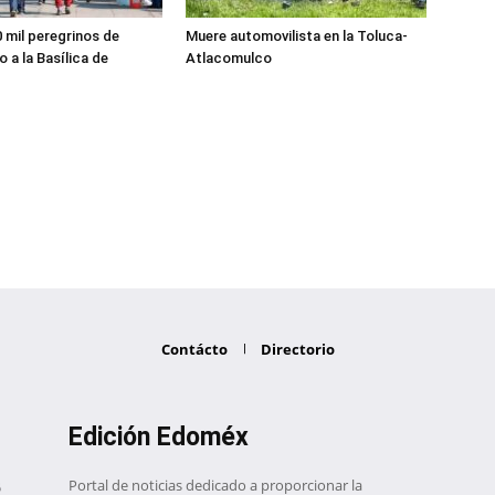
0 mil peregrinos de
Muere automovilista en la Toluca-
 a la Basílica de
Atlacomulco
Contácto
Directorio
Edición Edoméx
Portal de noticias dedicado a proporcionar la