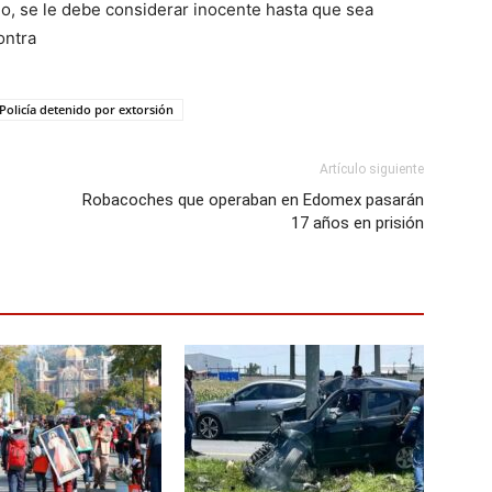
o, se le debe considerar inocente hasta que sea
ontra
Policía detenido por extorsión
Artículo siguiente
Robacoches que operaban en Edomex pasarán
17 años en prisión