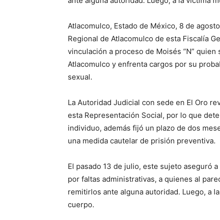
ante alguna autoridad. Luego, a la víctima m
Atlacomulco, Estado de México, 8 de agosto 
Regional de Atlacomulco de esta Fiscalía Ge
vinculación a proceso de Moisés “N” quie
Atlacomulco y enfrenta cargos por su probab
sexual.
La Autoridad Judicial con sede en El Oro r
esta Representación Social, por lo que dete
individuo, además fijó un plazo de dos mese
una medida cautelar de prisión preventiva.
El pasado 13 de julio, este sujeto aseguró
por faltas administrativas, a quienes al par
remitirlos ante alguna autoridad. Luego, a l
cuerpo.