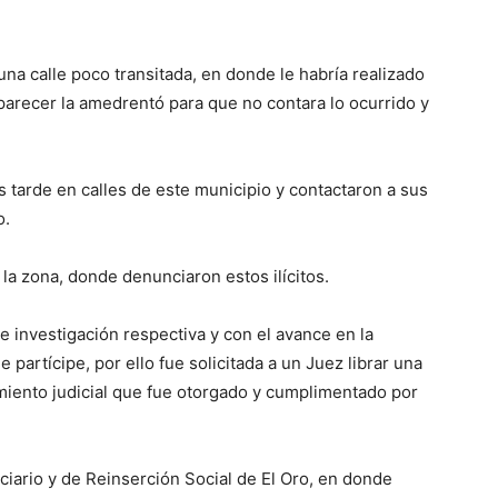
una calle poco transitada, en donde le habría realizado
 parecer la amedrentó para que no contara lo ocurrido y
tarde en calles de este municipio y contactaron a sus
o.
la zona, donde denunciaron estos ilícitos.
e investigación respectiva y con el avance en la
e partícipe, por ello fue solicitada a un Juez librar una
iento judicial que fue otorgado y cumplimentado por
ciario y de Reinserción Social de El Oro, en donde