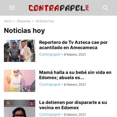
Inicio
Etiquetas
Noticias hoy
Noticias hoy
Reportero de Tv Azteca cae por
acantilado en Amecameca
Contrapapel
-
8 febrero, 2021
Mamá halla a su bebé sin vida en
Edomex; abuela es...
Contrapapel
-
8 febrero, 2021
La detienen por dispararle a su
vecina en Edomex
Contrapapel
-
8 febrero, 2021